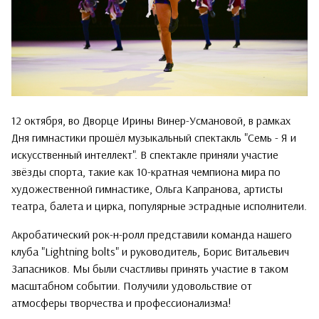
12 октября, во Дворце Ирины Винер-Усмановой, в рамках
Дня гимнастики прошёл музыкальный спектакль "Семь - Я и
искусственный интеллект". В спектакле приняли участие
звёзды спорта, такие как 10-кратная чемпиона мира по
художественной гимнастике, Ольга Капранова, артисты
театра, балета и цирка, популярные эстрадные исполнители.
Акробатический рок-н-ролл представили команда нашего
клуба "Lightning bolts" и руководитель, Борис Витальевич
Запасников. Мы были счастливы принять участие в таком
масштабном событии. Получили удовольствие от
атмосферы творчества и профессионализма!