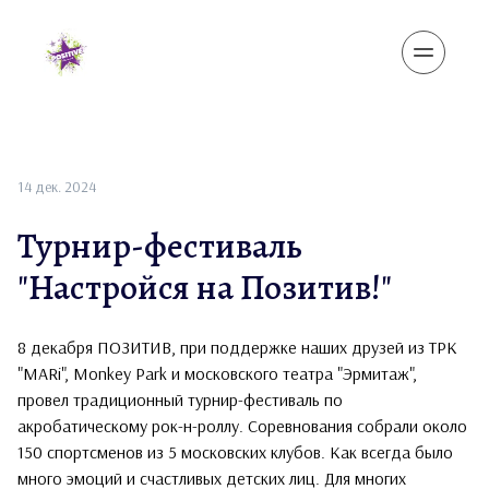
14 дек. 2024
Турнир-фестиваль
"Настройся на Позитив!"
8 декабря ПОЗИТИВ, при поддержке наших друзей из ТРК
"MARi", Monkey Park и московского театра "Эрмитаж",
провел традиционный турнир-фестиваль по
акробатическому рок-н-роллу. Соревнования собрали около
150 спортсменов из 5 московских клубов. Как всегда было
много эмоций и счастливых детских лиц. Для многих